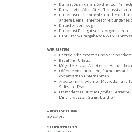
Du hast Spaß daran, Sachen zur Perfekt
Du hast eine Affinität zu IT, musst aber
Du kannst Dich sprachlich und textlich i
andere Deine Fehlerbeschreibungen lei
Du bist zuverlässig
Du kannst Dich gut selbst organisieren
HTML und weitergehende Web Kenntnisse 
WIR BIETEN
Flexible Arbeitszeiten und Vereinbarkeit
Bezahlten Urlaub
Möglichkeit zum Arbeiten im Homeoffice 
Offene Kommunikation, flache Hierarchie
dynamischen Unternehmen
Arbeiten mit modernen Methoden und Tech
Software-Team
Ein modernes Büro mit großer Terrasse 
Mineralwasser, Gummibärchen
ARBEITSBEGINN
ab sofort
STUNDENLOHN