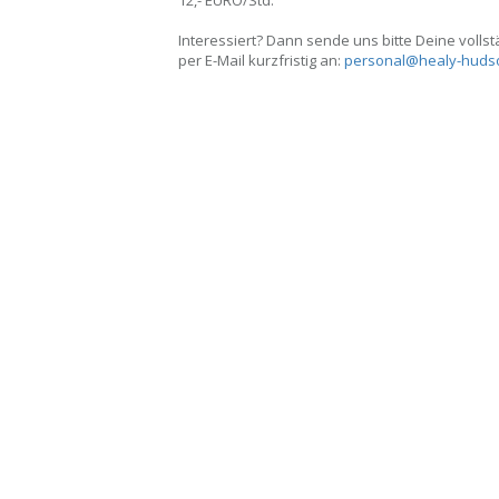
12,- EURO/Std.
Interessiert? Dann sende uns bitte Deine volls
per E-Mail kurzfristig an:
personal@healy-huds