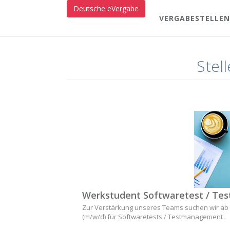
Deutsche eVergabe
VERGABESTELLEN
Stel
Werkstudent Softwaretest / Te
Zur Verstärkung unseres Teams suchen wir ab 
(m/w/d) für Softwaretests / Testmanagement .